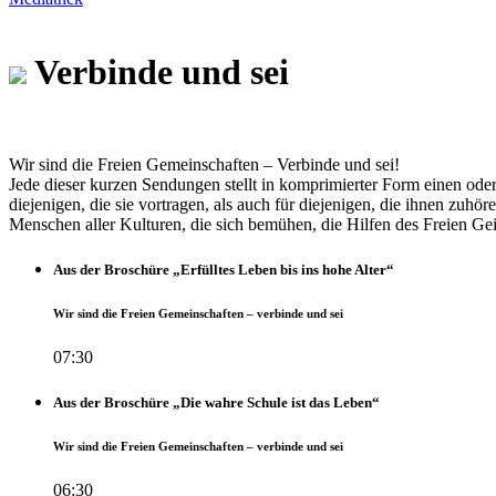
Verbinde und sei
Wir sind die Freien Gemeinschaften – Verbinde und sei!
Jede dieser kurzen Sendungen stellt in komprimierter Form einen ode
diejenigen, die sie vortragen, als auch für diejenigen, die ihnen zuhöre
Menschen aller Kulturen, die sich bemühen, die Hilfen des Freien Gei
Aus der Broschüre „Erfülltes Leben bis ins hohe Alter“
Wir sind die Freien Gemeinschaften – verbinde und sei
07:30
Aus der Broschüre „Die wahre Schule ist das Leben“
Wir sind die Freien Gemeinschaften – verbinde und sei
06:30