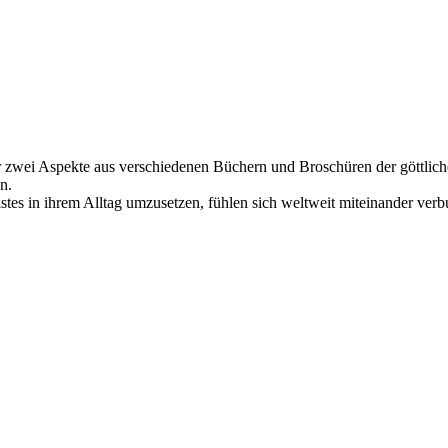
r zwei Aspekte aus verschiedenen Büchern und Broschüren der göttliche
n.
stes in ihrem Alltag umzusetzen, fühlen sich weltweit miteinander ver