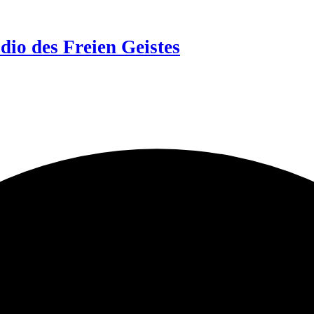
dio des Freien Geistes